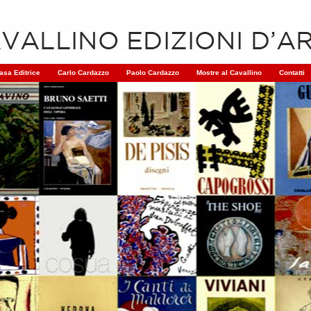
asa Editrice
Carlo Cardazzo
Paolo Cardazzo
Mostre al Cavallino
Contatti